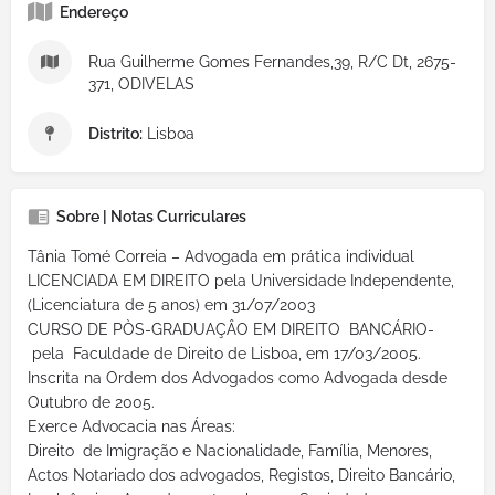
Endereço
Rua Guilherme Gomes Fernandes,39, R/C Dt, 2675-
371, ODIVELAS
Distrito:
Lisboa
Sobre | Notas Curriculares
Tânia Tomé Correia – Advogada em prática individual
LICENCIADA EM DIREITO pela Universidade Independente,
(Licenciatura de 5 anos) em 31/07/2003
CURSO DE PÒS-GRADUAÇÂO EM DIREITO BANCÁRIO-
pela Faculdade de Direito de Lisboa, em 17/03/2005.
Inscrita na Ordem dos Advogados como Advogada desde
Outubro de 2005.
Exerce Advocacia nas Áreas:
Direito de Imigração e Nacionalidade, Família, Menores,
Actos Notariado dos advogados, Registos, Direito Bancário,