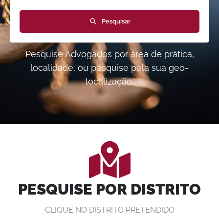
Pesquisar
Pesquise Advogados por área de prática,
localidade, ou pesquise pela sua geo-
localização.
PESQUISE POR DISTRITO
CLIQUE NO DISTRITO PRETENDIDO