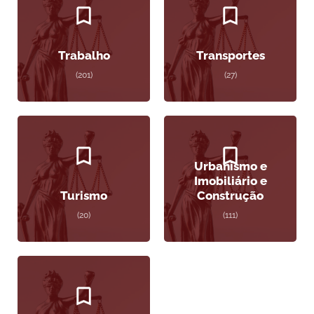
Trabalho
Transportes
(201)
(27)
Urbanismo e
Imobiliário e
Turismo
Construção
(20)
(111)