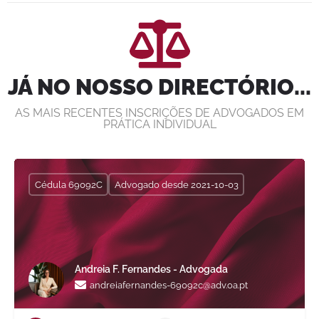
JÁ NO NOSSO DIRECTÓRIO...
AS MAIS RECENTES INSCRIÇÕES DE ADVOGADOS EM
PRÁTICA INDIVIDUAL
Cédula 69092C
Advogado desde 2021-10-03
Andreia F. Fernandes - Advogada
andreiafernandes-69092c@adv.oa.pt