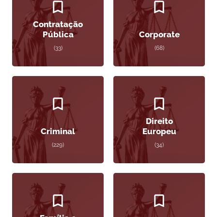
Contratação
Pública
Corporate
(33)
(68)
Direito
Criminal
Europeu
(229)
(34)