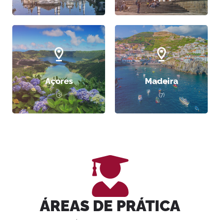
Açores
Madeira
(3)
(7)
ÁREAS DE PRÁTICA