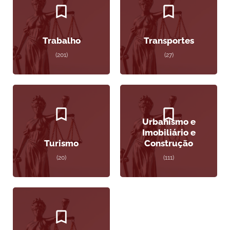
Trabalho
Transportes
(201)
(27)
Urbanismo e
Imobiliário e
Turismo
Construção
(20)
(111)