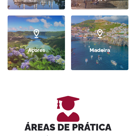
Açores
Madeira
(3)
(7)
ÁREAS DE PRÁTICA