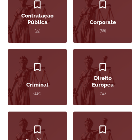
Contratação
Pública
Corporate
(33)
(68)
Direito
Criminal
Europeu
(229)
(34)