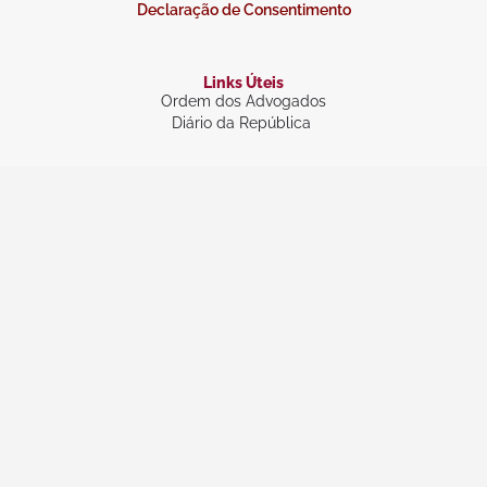
Declaração de Consentimento
Links Úteis
Ordem dos Advogados
Diário da República