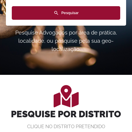
Pesquisar
Pesquise Advogados por área de prática,
localidade, ou pesquise pela sua geo-
localização.
PESQUISE POR DISTRITO
CLIQUE NO DISTRITO PRETENDIDO