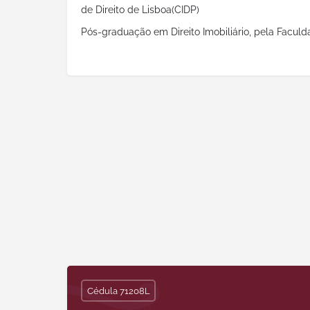
de Direito de Lisboa(CIDP)
Pós-graduação em Direito Imobiliário, pela Facul
Cédula 71208L