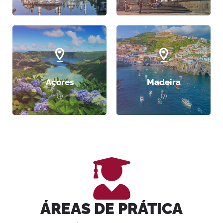
Açores
Madeira
(3)
(7)
ÁREAS DE PRÁTICA