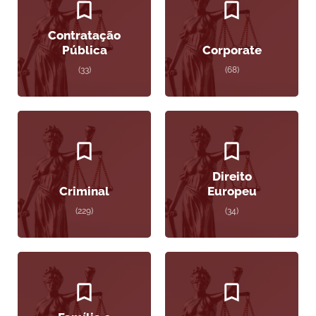
Contratação
Pública
Corporate
(33)
(68)
Direito
Criminal
Europeu
(229)
(34)