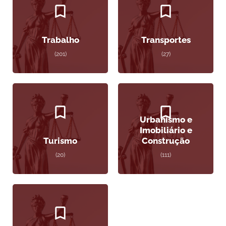
Trabalho
Transportes
(201)
(27)
Urbanismo e
Imobiliário e
Turismo
Construção
(20)
(111)