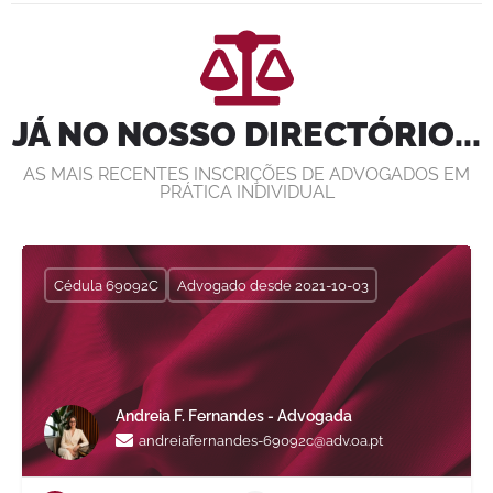
JÁ NO NOSSO DIRECTÓRIO...
AS MAIS RECENTES INSCRIÇÕES DE ADVOGADOS EM
PRÁTICA INDIVIDUAL
Cédula 69092C
Advogado desde 2021-10-03
Andreia F. Fernandes - Advogada
andreiafernandes-69092c@adv.oa.pt