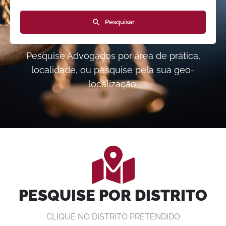
Pesquisar
Pesquise Advogados por área de prática,
localidade, ou pesquise pela sua geo-
localização.
PESQUISE POR DISTRITO
CLIQUE NO DISTRITO PRETENDIDO