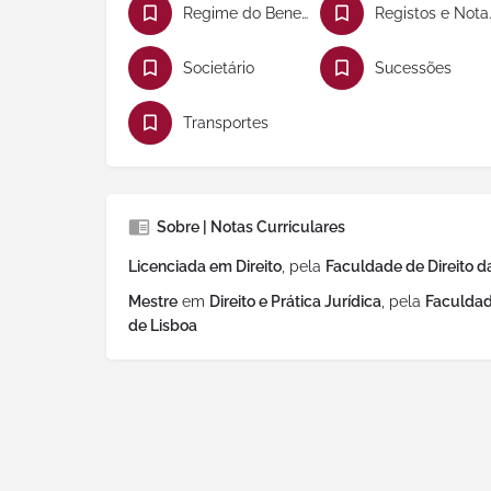
Regime do Beneficiário Efetivo
Registo
Societário
Sucessões
Transportes
Sobre | Notas Curriculares
Licenciada em Direito
, pela
Faculdade de Direito d
Mestre
em
Direito e Prática Jurídica
, pela
Faculdad
de Lisboa