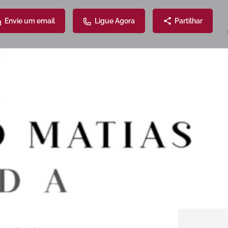
Envie um email
Ligue Agora
Partilhar
Atendimento
Partilhe
39
5426