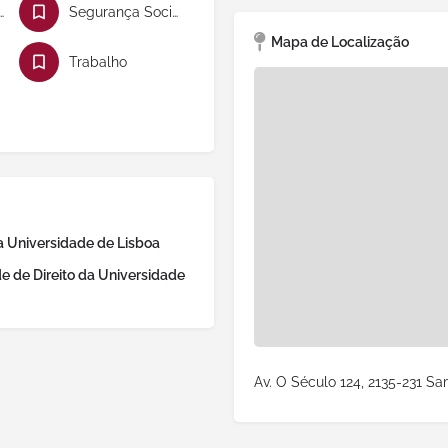
s e Notariado
Segurança Social
Mapa de Localização
Trabalho
a Universidade de Lisboa
e de Direito da Universidade
Av. O Século 124, 2135-231 Sa