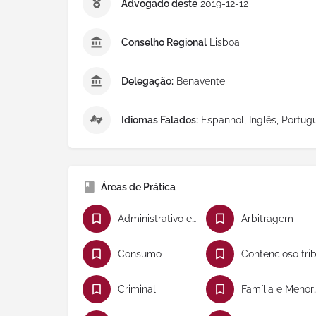
Advogado deste
2019-12-12
Conselho Regional
Lisboa
Delegação:
Benavente
Idiomas Falados:
Espanhol, Inglês, Portug
Áreas de Prática
Administrativo e Direito Público
Arbitragem
Consumo
Criminal
Família e