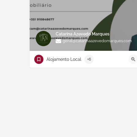
Catarina Azevedo Marques
geral@catarinaazevedomarques.com
Alojamento Local
+6