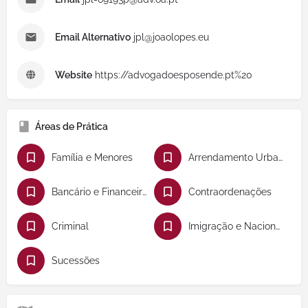
Email Alternativo
jpl@joaolopes.eu
Website
https://advogadoesposende.pt%20
Áreas de Prática
Família e Menores
Arrendamento Urbano
Bancário e Financeiro
Contraordenações
Criminal
Imigração e Nacionalidade
Sucessões