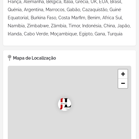
França, Alemanha, Bélgica, Itália, Grécia, UK, EUA, Brasil,
Quénia, Argentina, Marrocos, Gabão, Cazaquistão, Guiné
Equatorial, Burkina Faso, Costa Marfim, Benim, Africa Sul,
Namíbia, Zimbabwe, Zâmbia, Timor, Indonésia, China, Japão,
Irlanda, Cabo Verde, Moçambique, Egipto, Gana, Turquia
Mapa de Localização
+
−