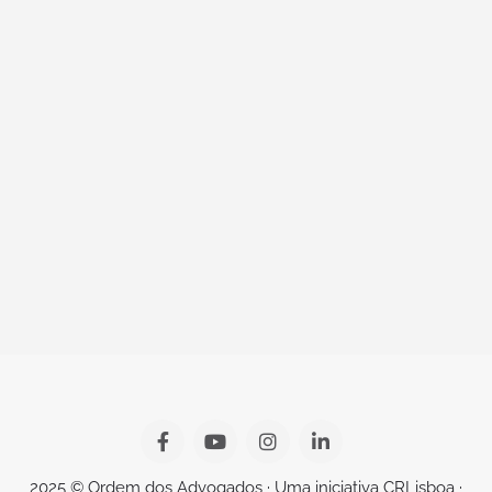
2025 © Ordem dos Advogados · Uma iniciativa CRLisboa ·