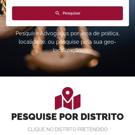
Pesquisar
Pesquise Advogados por área de prática,
localidade, ou pesquise pela sua geo-
localização.
PESQUISE POR DISTRITO
CLIQUE NO DISTRITO PRETENDIDO