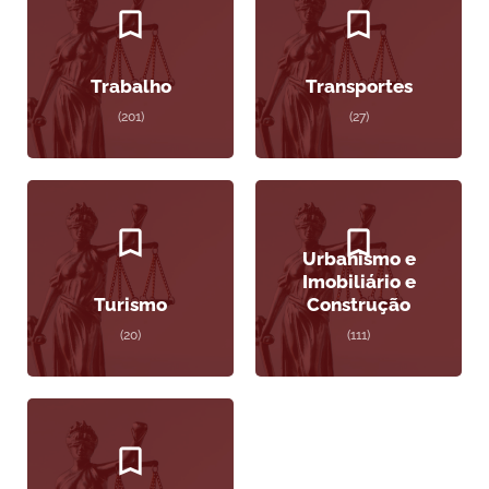
Trabalho
Transportes
(201)
(27)
Urbanismo e
Imobiliário e
Turismo
Construção
(20)
(111)