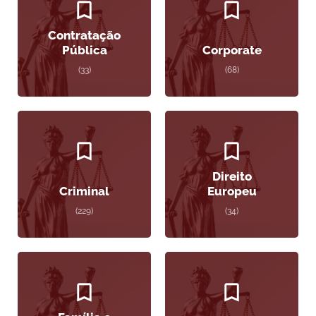
Contratação
Pública
Corporate
(33)
(68)
Direito
Criminal
Europeu
(229)
(34)