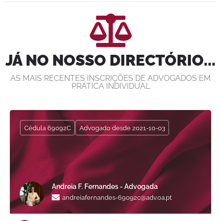
JÁ NO NOSSO DIRECTÓRIO...
AS MAIS RECENTES INSCRIÇÕES DE ADVOGADOS EM
PRÁTICA INDIVIDUAL
Cédula 69092C
Advogado desde 2021-10-03
Andreia F. Fernandes - Advogada
andreiafernandes-69092c@adv.oa.pt