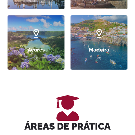
Açores
Madeira
(3)
(7)
ÁREAS DE PRÁTICA