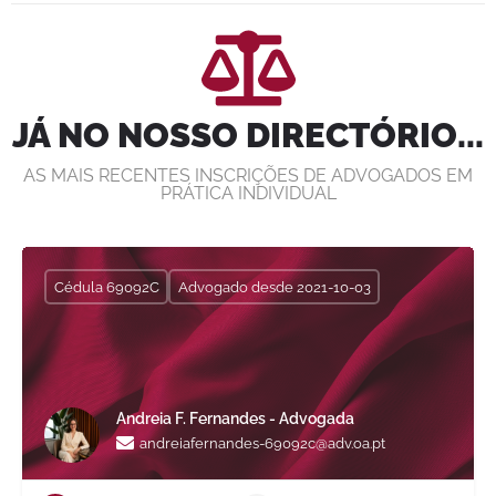
JÁ NO NOSSO DIRECTÓRIO...
AS MAIS RECENTES INSCRIÇÕES DE ADVOGADOS EM
PRÁTICA INDIVIDUAL
Cédula 69092C
Advogado desde 2021-10-03
Andreia F. Fernandes - Advogada
andreiafernandes-69092c@adv.oa.pt