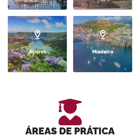
Açores
Madeira
(3)
(7)
ÁREAS DE PRÁTICA