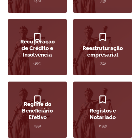
(48)
(43)
Recuperação
de Crédito e
Reestruturação
Insolvência
empresarial
(159)
(52)
Regime do
Beneficiário
Registos e
Efetivo
Notariado
(99)
(193)