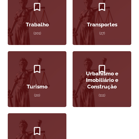
Trabalho
Transportes
(201)
(27)
Urbanismo e
Imobiliário e
Turismo
Construção
(20)
(111)