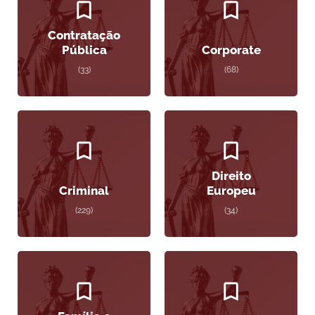
Contratação
Pública
Corporate
(33)
(68)
Direito
Criminal
Europeu
(229)
(34)