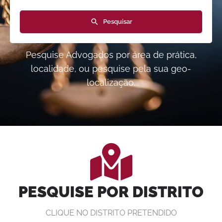
Pesquisar
Pesquise Advogados por área de prática,
localidade, ou pesquise pela sua geo-
localização.
PESQUISE POR DISTRITO
CLIQUE NO DISTRITO PRETENDIDO