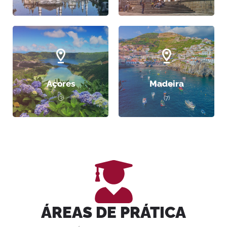
Açores
Madeira
(3)
(7)
ÁREAS DE PRÁTICA