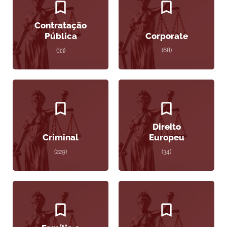
Contratação
Pública
Corporate
(33)
(68)
Direito
Criminal
Europeu
(229)
(34)