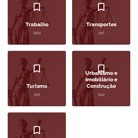
Trabalho
Transportes
(201)
(27)
Urbanismo e
Imobiliário e
Turismo
Construção
(20)
(111)