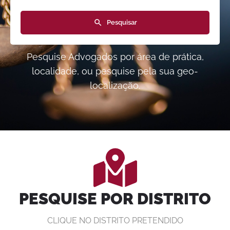
Pesquisar
Pesquise Advogados por área de prática,
localidade, ou pesquise pela sua geo-
localização.
PESQUISE POR DISTRITO
CLIQUE NO DISTRITO PRETENDIDO