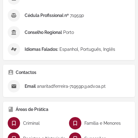
Cédula Profissional nº
71959p
Conselho Regional
Porto
Idiomas Falados:
Espanhol, Português, Inglês
Contactos
Email
anaritadferreira-71959p@adv.oa.pt
Áreas de Prática
Criminal
Família e Menores