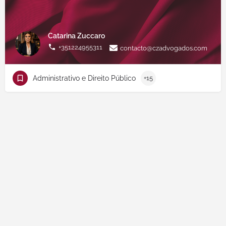
Catarina Zuccaro
+351224955311
contacto@czadvogados.com
Administrativo e Direito Público
+15