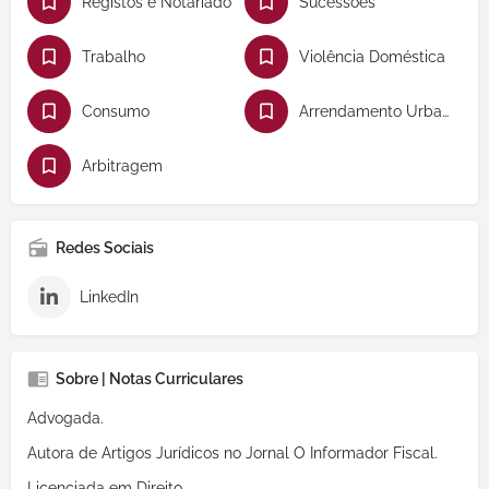
Registos e Notariado
Sucessões
Trabalho
Violência Doméstica
Consumo
Arrendamento Urbano
Arbitragem
Redes Sociais
LinkedIn
Sobre | Notas Curriculares
Advogada.
Autora de Artigos Jurídicos no Jornal O Informador Fiscal.
Licenciada em Direito.