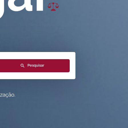
Pesquisar
ização.