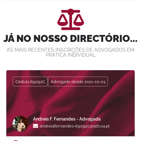
JÁ NO NOSSO DIRECTÓRIO...
AS MAIS RECENTES INSCRIÇÕES DE ADVOGADOS EM
PRÁTICA INDIVIDUAL
Cédula 69092C
Advogado desde 2021-10-03
Andreia F. Fernandes - Advogada
andreiafernandes-69092c@adv.oa.pt