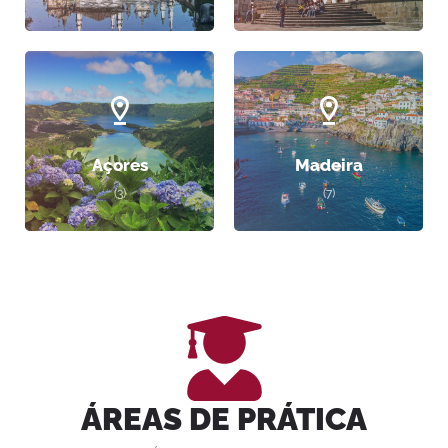
Açores
Madeira
(3)
(7)
ÁREAS DE PRÁTICA