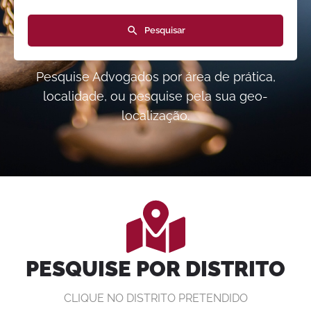
Pesquisar
Pesquise Advogados por área de prática,
localidade, ou pesquise pela sua geo-
localização.
PESQUISE POR DISTRITO
CLIQUE NO DISTRITO PRETENDIDO