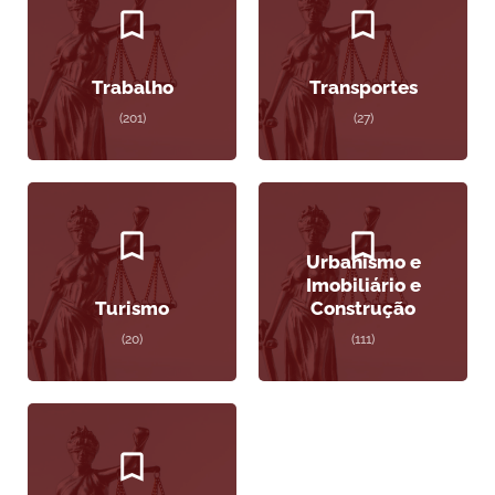
Trabalho
Transportes
(201)
(27)
Urbanismo e
Imobiliário e
Turismo
Construção
(20)
(111)