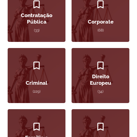
Contratação
Pública
Corporate
(33)
(68)
Direito
Criminal
Europeu
(229)
(34)