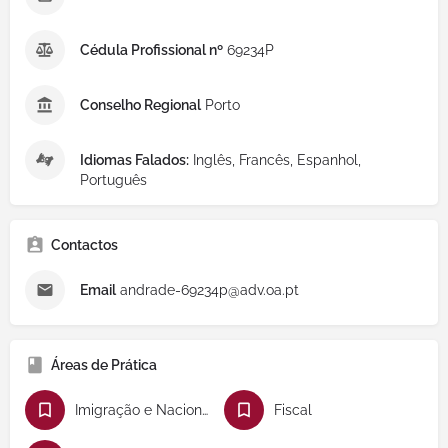
Cédula Profissional nº
69234P
Conselho Regional
Porto
Idiomas Falados:
Inglês, Francês, Espanhol,
Português
Contactos
Email
andrade-69234p@adv.oa.pt
Áreas de Prática
Imigração e Nacionalidade
Fiscal