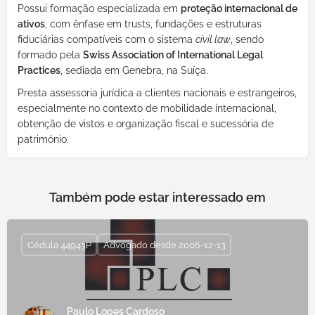
Possui formação especializada em
proteção internacional de
ativos
, com ênfase em trusts, fundações e estruturas
fiduciárias compatíveis com o sistema
civil law
, sendo
formado pela
Swiss Association of International Legal
Practices
, sediada em Genebra, na Suíça.
Presta assessoria jurídica a clientes nacionais e estrangeiros,
especialmente no contexto de mobilidade internacional,
obtenção de vistos e organização fiscal e sucessória de
património.
Também pode estar interessado em
Cédula 44943P
Advogado desde 2006-12-13
Paulo Lopes Cardoso