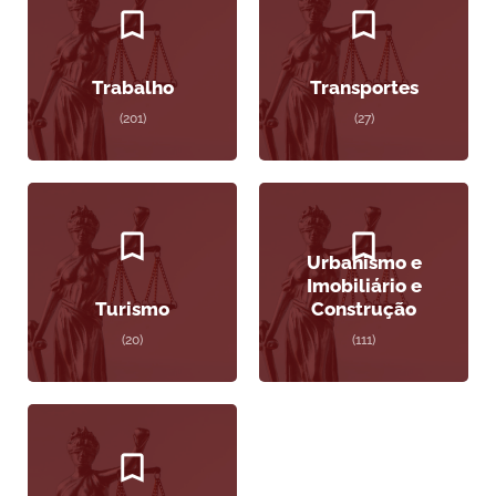
Trabalho
Transportes
(201)
(27)
Urbanismo e
Imobiliário e
Turismo
Construção
(20)
(111)