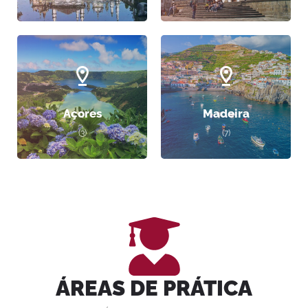
Açores
Madeira
(3)
(7)
ÁREAS DE PRÁTICA