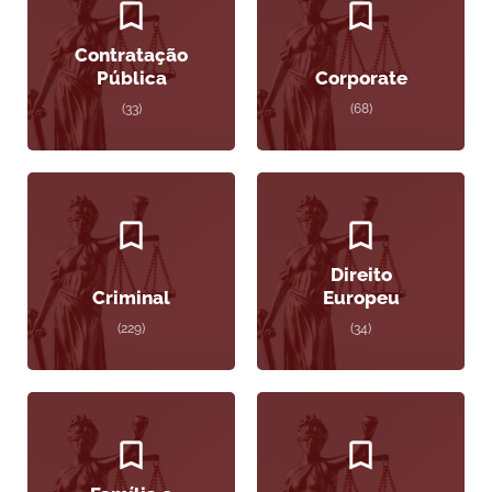
Contratação
Pública
Corporate
(33)
(68)
Direito
Criminal
Europeu
(229)
(34)