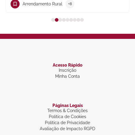
 Rural
+8
Trabalho
+1
Acesso Rápido
Inscrição
Minha Conta
Páginas Legais
Termos & Condições
Política de Cookies
Política de Privacidade
Avaliação de Impacto RGPD