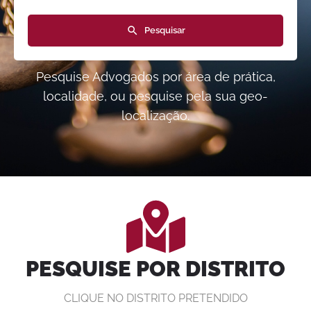
Pesquisar
Pesquise Advogados por área de prática,
localidade, ou pesquise pela sua geo-
localização.
PESQUISE POR DISTRITO
CLIQUE NO DISTRITO PRETENDIDO