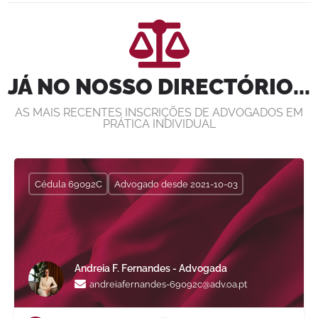
JÁ NO NOSSO DIRECTÓRIO...
AS MAIS RECENTES INSCRIÇÕES DE ADVOGADOS EM
PRÁTICA INDIVIDUAL
Cédula 69092C
Advogado desde 2021-10-03
Andreia F. Fernandes - Advogada
andreiafernandes-69092c@adv.oa.pt