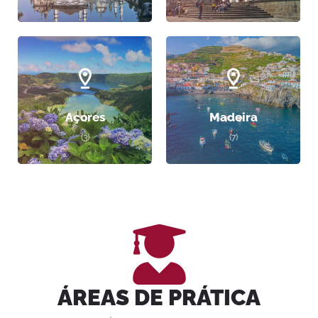
Açores
Madeira
(3)
(7)
ÁREAS DE PRÁTICA