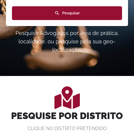
Pesquisar
Pesquise Advogados por área de prática,
localidade, ou pesquise pela sua geo-
localização.
PESQUISE POR DISTRITO
CLIQUE NO DISTRITO PRETENDIDO