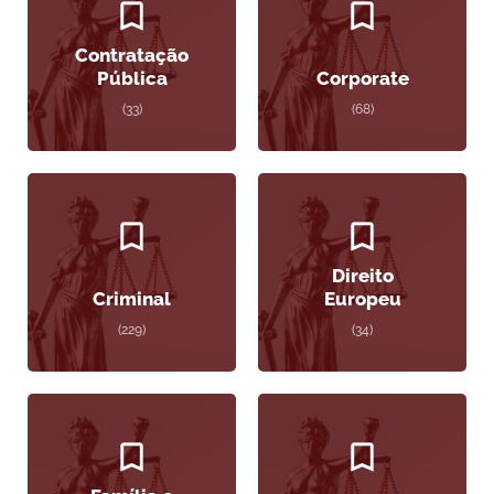
Contratação
Pública
Corporate
(33)
(68)
Direito
Criminal
Europeu
(229)
(34)