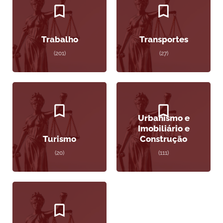
Trabalho
Transportes
(201)
(27)
Urbanismo e
Imobiliário e
Turismo
Construção
(20)
(111)