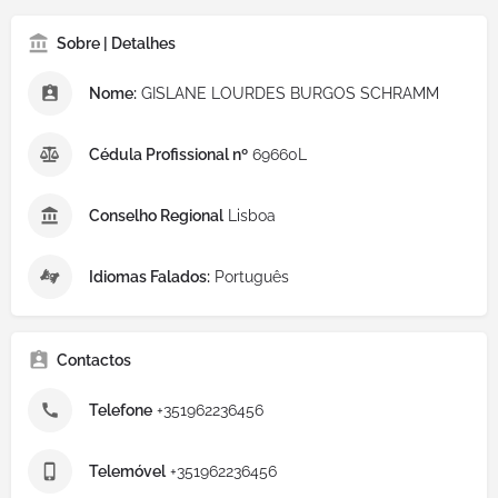
Sobre | Detalhes
Nome:
GISLANE LOURDES BURGOS SCHRAMM
Cédula Profissional nº
69660L
Conselho Regional
Lisboa
Idiomas Falados:
Português
Contactos
Telefone
+351962236456
Telemóvel
+351962236456