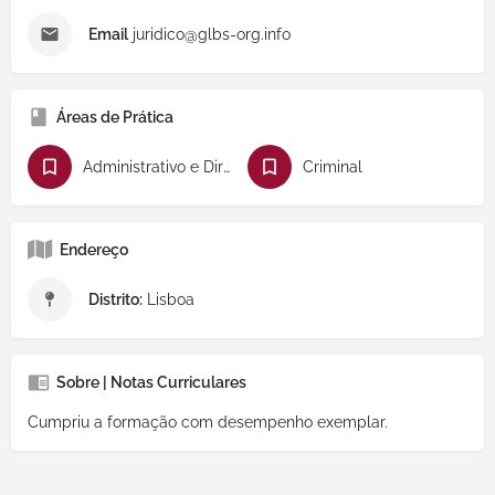
Email
juridico@glbs-org.info
Áreas de Prática
Administrativo e Direito Público
Criminal
Endereço
Distrito:
Lisboa
Sobre | Notas Curriculares
Cumpriu a formação com desempenho exemplar.