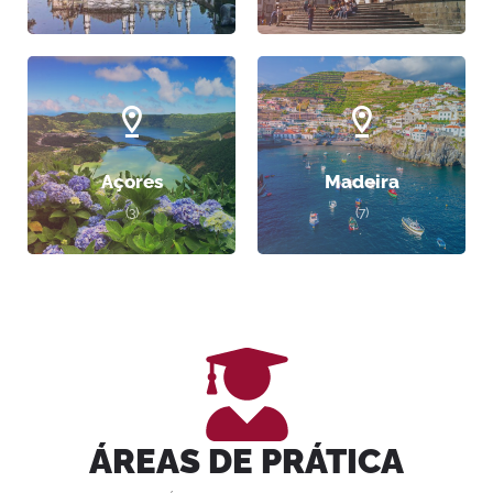
Açores
Madeira
(3)
(7)
ÁREAS DE PRÁTICA