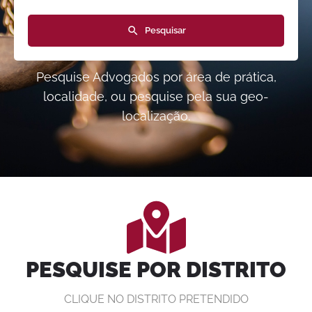
Pesquisar
Pesquise Advogados por área de prática,
localidade, ou pesquise pela sua geo-
localização.
PESQUISE POR DISTRITO
CLIQUE NO DISTRITO PRETENDIDO