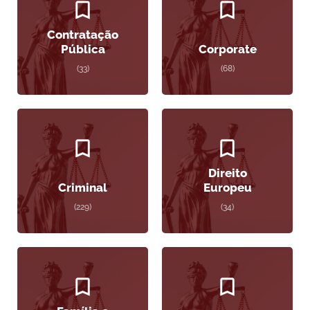
Contratação
Pública
Corporate
(33)
(68)
Direito
Criminal
Europeu
(229)
(34)