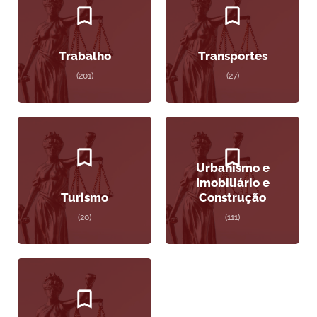
Trabalho
Transportes
(201)
(27)
Urbanismo e
Imobiliário e
Turismo
Construção
(20)
(111)