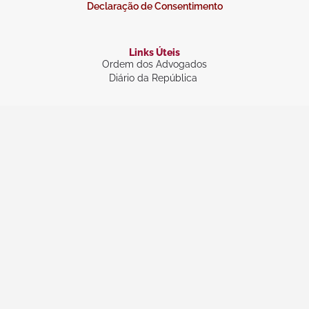
Declaração de Consentimento
Links Úteis
Ordem dos Advogados
Diário da República