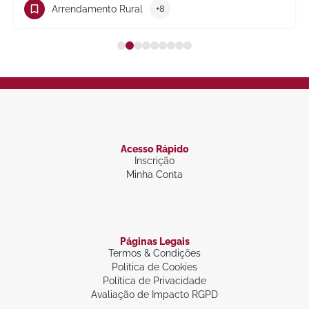
 Rural
+8
Trabalho
+1
Acesso Rápido
Inscrição
Minha Conta
Páginas Legais
Termos & Condições
Política de Cookies
Política de Privacidade
Avaliação de Impacto RGPD