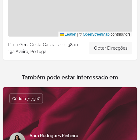
Leaflet
|
©
OpenStreetMap
contributors
R. do Gen. Costa Cascais 111, 3800-
Obter Direcções
192 Aveiro, Portugal
Também pode estar interessado em
Cédula 71730C
Sara Rodrigues Pinheiro