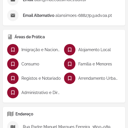
Email Alternativo
alansimoes-68827p@adv.oa.pt
Áreas de Prática
Imigração e Nacionalidade
Alojamento Local
Consumo
Família e Menores
Registos e Notariado
Arrendamento Urbano
Administrativo e Direito Público
Endereço
Rua Padre Manuel Marques Ferreira, 3800-089,