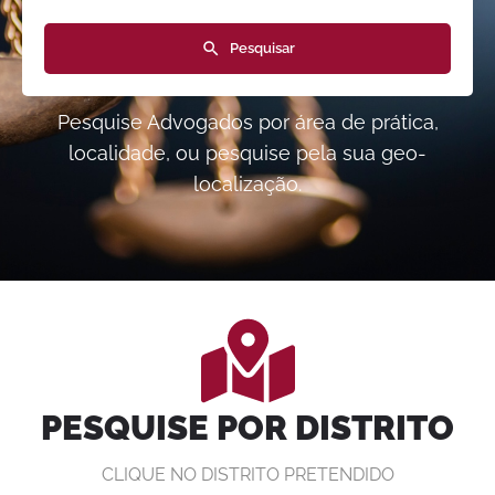
Pesquisar
Pesquise Advogados por área de prática,
localidade, ou pesquise pela sua geo-
localização.
PESQUISE POR DISTRITO
CLIQUE NO DISTRITO PRETENDIDO