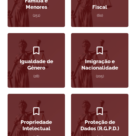
Família e
Menores
Fiscal
(251)
(60)
Igualdade de
Imigração e
Género
Nacionalidade
(28)
(205)
Propriedade
Proteção de
Intelectual
Dados (R.G.P.D.)