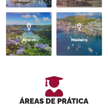
Açores
Madeira
(3)
(7)
ÁREAS DE PRÁTICA