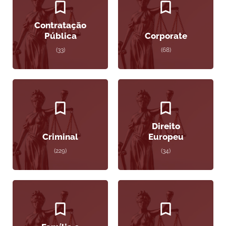
Contratação
Pública
Corporate
(33)
(68)
Direito
Criminal
Europeu
(229)
(34)