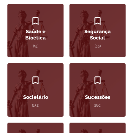
Saúde e
Segurança
Bioética
Social
(15)
(55)
Societário
Sucessões
(152)
(180)