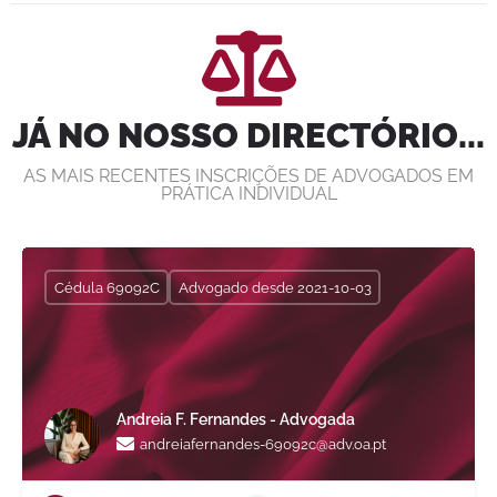
JÁ NO NOSSO DIRECTÓRIO...
AS MAIS RECENTES INSCRIÇÕES DE ADVOGADOS EM
PRÁTICA INDIVIDUAL
Cédula 69092C
Advogado desde 2021-10-03
Andreia F. Fernandes - Advogada
andreiafernandes-69092c@adv.oa.pt