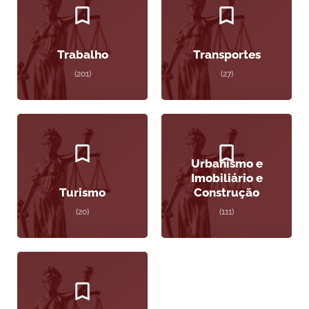
Trabalho
Transportes
(201)
(27)
Urbanismo e
Imobiliário e
Turismo
Construção
(20)
(111)