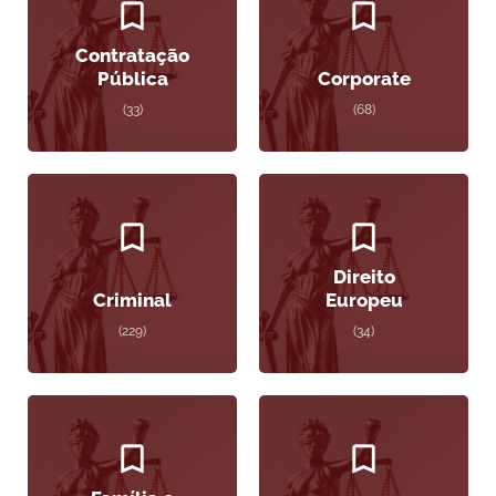
Contratação
Pública
Corporate
(33)
(68)
Direito
Criminal
Europeu
(229)
(34)