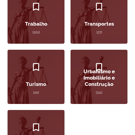
Trabalho
Transportes
(201)
(27)
Urbanismo e
Imobiliário e
Turismo
Construção
(20)
(111)