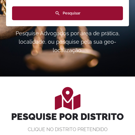
Pesquisar
Pesquise Advogados por área de prática,
localidade, ou pesquise pela sua geo-
localização.
PESQUISE POR DISTRITO
CLIQUE NO DISTRITO PRETENDIDO