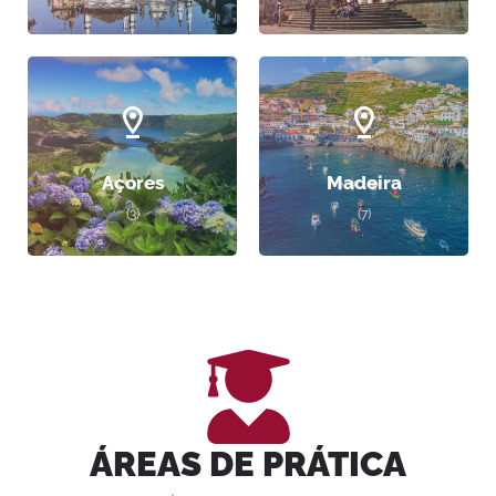
Açores
Madeira
(3)
(7)
ÁREAS DE PRÁTICA