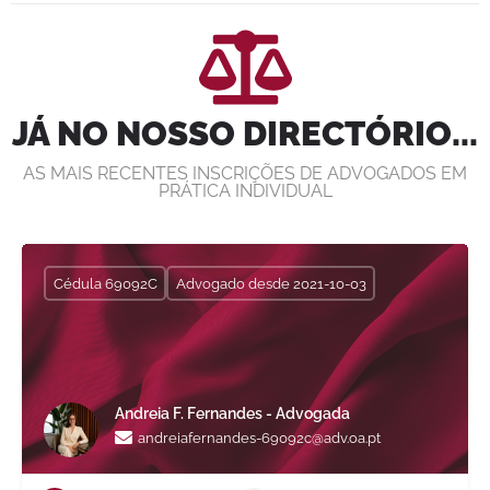
JÁ NO NOSSO DIRECTÓRIO...
AS MAIS RECENTES INSCRIÇÕES DE ADVOGADOS EM
PRÁTICA INDIVIDUAL
Cédula 69092C
Advogado desde 2021-10-03
Andreia F. Fernandes - Advogada
andreiafernandes-69092c@adv.oa.pt