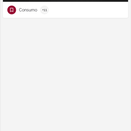
Consumo
+11