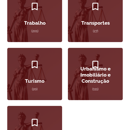
Trabalho
Transportes
(201)
(27)
Urbanismo e
Imobiliário e
Turismo
Construção
(20)
(111)