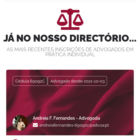
JÁ NO NOSSO DIRECTÓRIO...
AS MAIS RECENTES INSCRIÇÕES DE ADVOGADOS EM
PRÁTICA INDIVIDUAL
Cédula 69092C
Advogado desde 2021-10-03
Andreia F. Fernandes - Advogada
andreiafernandes-69092c@adv.oa.pt