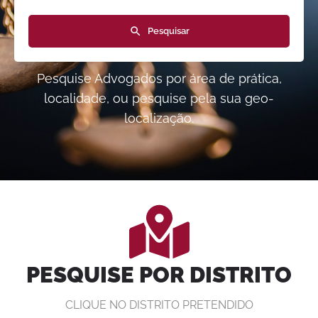
Pesquisar
Pesquise Advogados por área de prática,
localidade, ou pesquise pela sua geo-
localização.
PESQUISE POR DISTRITO
CLIQUE NO DISTRITO PRETENDIDO