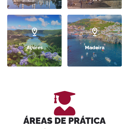
Açores
Madeira
(3)
(7)
ÁREAS DE PRÁTICA