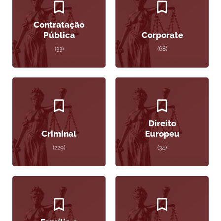
Contratação
Pública
Corporate
(33)
(68)
Direito
Criminal
Europeu
(229)
(34)