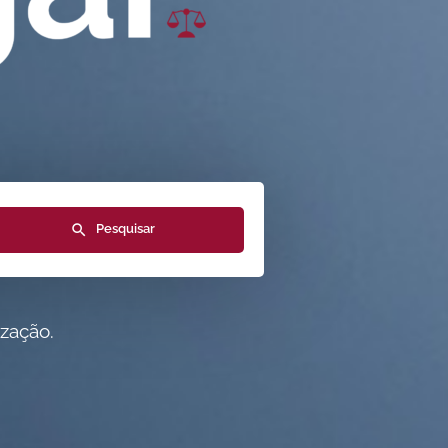
Pesquisar
ização.