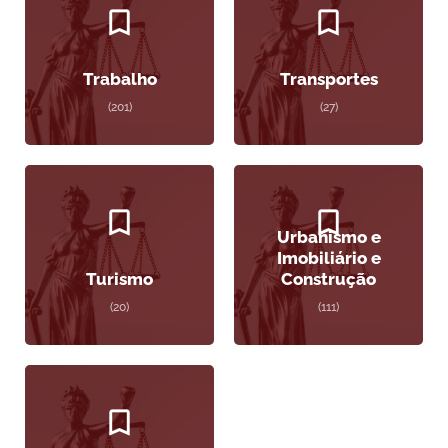
Trabalho
Transportes
(201)
(27)
Urbanismo e
Imobiliário e
Turismo
Construção
(20)
(111)