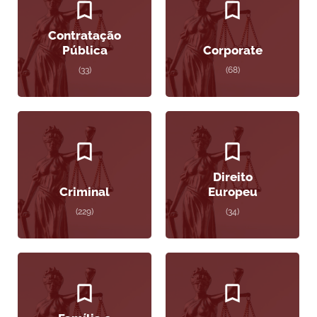
Contratação
Pública
Corporate
(33)
(68)
Direito
Criminal
Europeu
(229)
(34)