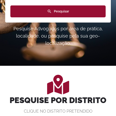
Pesquisar
Pesquise Advogados por área de prática,
localidade, ou pesquise pela sua geo-
localização.
PESQUISE POR DISTRITO
CLIQUE NO DISTRITO PRETENDIDO