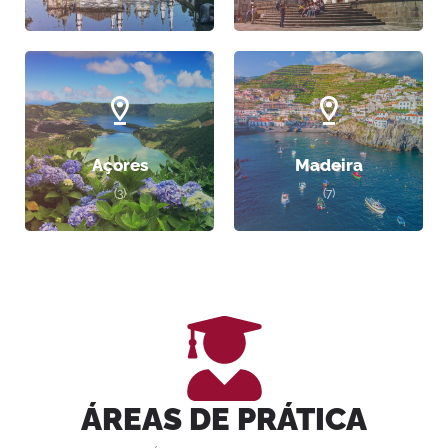
Açores
Madeira
(3)
(7)
ÁREAS DE PRÁTICA