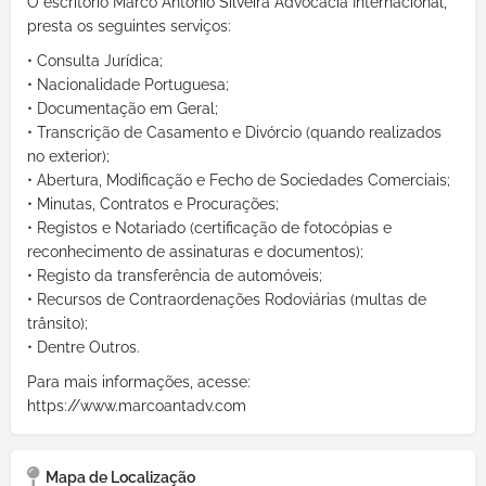
O escritório Marco Antônio Silveira Advocacia Internacional,
presta os seguintes serviços:
• Consulta Jurídica;
• Nacionalidade Portuguesa;
• Documentação em Geral;
• Transcrição de Casamento e Divórcio (quando realizados
no exterior);
• Abertura, Modificação e Fecho de Sociedades Comerciais;
• Minutas, Contratos e Procurações;
• Registos e Notariado (certificação de fotocópias e
reconhecimento de assinaturas e documentos);
• Registo da transferência de automóveis;
• Recursos de Contraordenações Rodoviárias (multas de
trânsito);
• Dentre Outros.
Para mais informações, acesse:
https://www.marcoantadv.com
Mapa de Localização