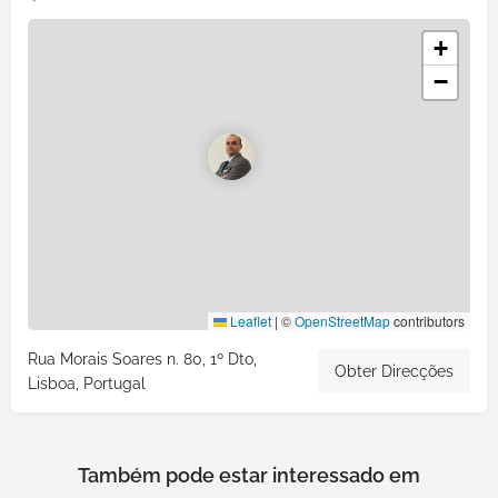
+
−
Leaflet
|
©
OpenStreetMap
contributors
Rua Morais Soares n. 80, 1º Dto,
Obter Direcções
Lisboa, Portugal
Também pode estar interessado em