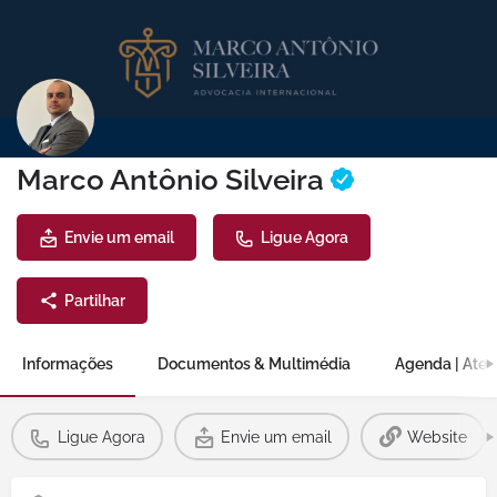
Marco Antônio Silveira
Envie um email
Ligue Agora
Partilhar
Informações
Documentos & Multimédia
Agenda | Ate
Ligue Agora
Envie um email
Website