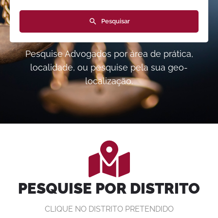
Pesquisar
Pesquise Advogados por área de prática,
localidade, ou pesquise pela sua geo-
localização.
PESQUISE POR DISTRITO
CLIQUE NO DISTRITO PRETENDIDO