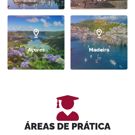
Açores
Madeira
(3)
(7)
ÁREAS DE PRÁTICA