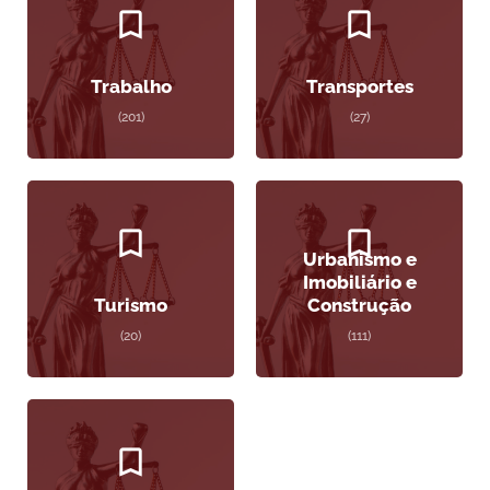
Trabalho
Transportes
(201)
(27)
Urbanismo e
Imobiliário e
Turismo
Construção
(20)
(111)