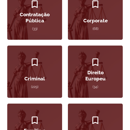
Contratação
Pública
Corporate
(33)
(68)
Direito
Criminal
Europeu
(229)
(34)