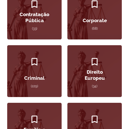
Contratação
Pública
Corporate
(33)
(68)
Direito
Criminal
Europeu
(229)
(34)