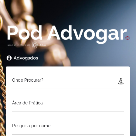
Advogados
Onde Procurar?
Área de Prática
Pesquisa por nome