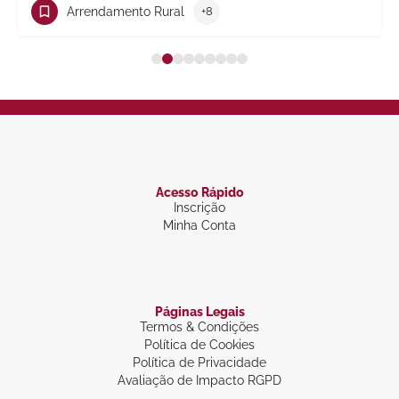
endamento Rural
+8
Tra
Acesso Rápido
Inscrição
Minha Conta
Páginas Legais
Termos & Condições
Política de Cookies
Política de Privacidade
Avaliação de Impacto RGPD