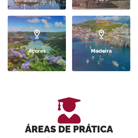
Açores
Madeira
(3)
(7)
ÁREAS DE PRÁTICA