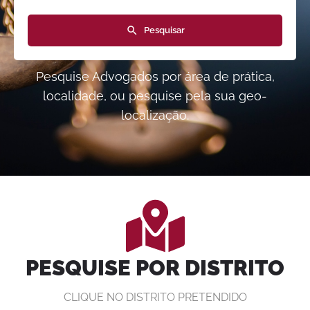
Pesquisar
Pesquise Advogados por área de prática,
localidade, ou pesquise pela sua geo-
localização.
PESQUISE POR DISTRITO
CLIQUE NO DISTRITO PRETENDIDO