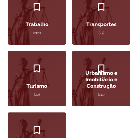
Trabalho
Transportes
(201)
(27)
Urbanismo e
Imobiliário e
Turismo
Construção
(20)
(111)