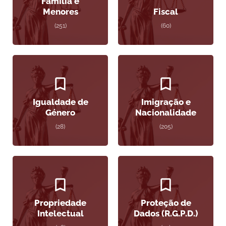
Família e
Menores
Fiscal
(251)
(60)
Igualdade de
Imigração e
Género
Nacionalidade
(28)
(205)
Propriedade
Proteção de
Intelectual
Dados (R.G.P.D.)