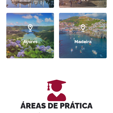
Açores
Madeira
(3)
(7)
ÁREAS DE PRÁTICA