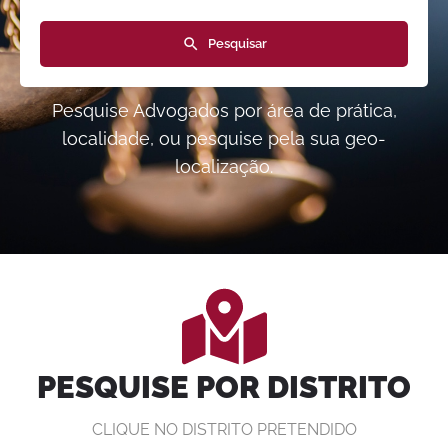
Pesquisar
Pesquise Advogados por área de prática,
localidade, ou pesquise pela sua geo-
localização.
PESQUISE POR DISTRITO
CLIQUE NO DISTRITO PRETENDIDO