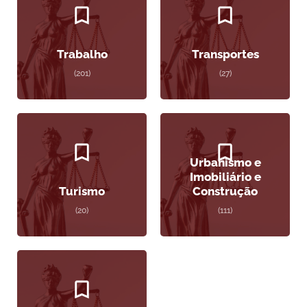
Trabalho
Transportes
(201)
(27)
Urbanismo e
Imobiliário e
Turismo
Construção
(20)
(111)