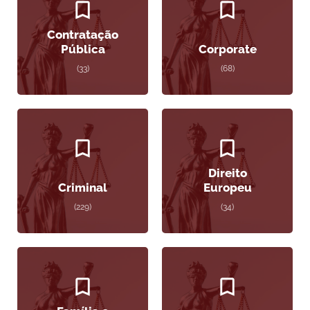
Contratação
Pública
Corporate
(33)
(68)
Direito
Criminal
Europeu
(229)
(34)