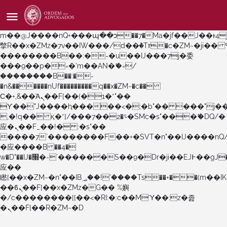
b�>j��)΄��!P�����ԫ��&���;�"k��B�޶�}
��������p�SVT�(w��ę��!j������
��x�;�-
m��@J����nQ+���պ��כ��7�Ma�jf��J��ͱ4j���Ѳ�
撆R��x�ZMz�7v��IW���/d��ٞ�Тז�c�ZM~�ji�� ߒ��sQz�����Ԡ��DW��3�De�n"��M�+/
��������B��:�-�u��IJ���7j�委
���9��p�=�'m��AN�ޭ�=/
��������B��:�-
�n&������nUf���������q��x�ZM~�
c��
Ϲ�+,&��Ὰܢ��F[��(�1�*"��
ϒ��"J����ԧ�����<�;�b"�� ���"j�����ܢ��F
,�!q�� қ�*]/���؝�2��7�SMc�s"���ޭ�DQ/�
应�ܢ��F_��!� :�s"��
����7`��������F��+�SVT�n"��IJ����nQ
�应����B ��4�
w�D"��IJ�׭�-`������S��9�Dr�ji��EJ߅��gJ�
应��
矁[��x�ZM~�n"��IB؃��!'����Тѕ��+��(m��IK�ʭ�/|
��ϐܢ��F[��x�ZMz�G�� %嬩
�/c��������[[��<�RI:�:c��MΎ��:z�졾
�ܢ��F[��R�ZM~�D