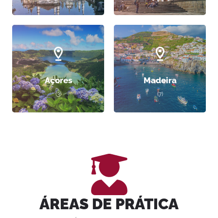
Açores
Madeira
(3)
(7)
ÁREAS DE PRÁTICA