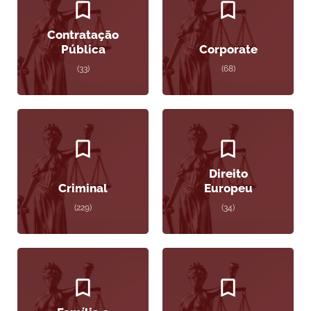
Contratação
Pública
Corporate
(33)
(68)
Direito
Criminal
Europeu
(229)
(34)