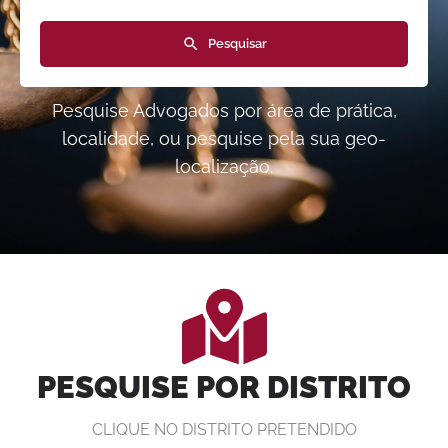
Pesquisar
Pesquise Advogados por área de prática,
localidade, ou pesquise pela sua geo-
localização.
PESQUISE POR DISTRITO
CLIQUE NO DISTRITO PRETENDIDO