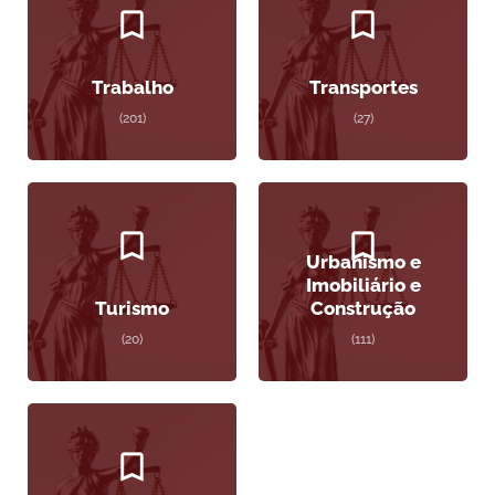
Trabalho
Transportes
(201)
(27)
Urbanismo e
Imobiliário e
Turismo
Construção
(20)
(111)