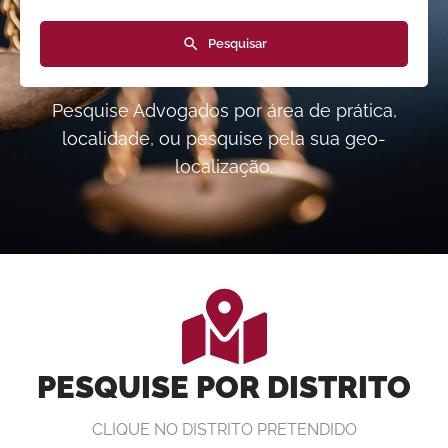
Pesquisar
Pesquise Advogados por área de prática,
localidade, ou pesquise pela sua geo-
localização.
PESQUISE POR DISTRITO
CLIQUE NO DISTRITO PRETENDIDO