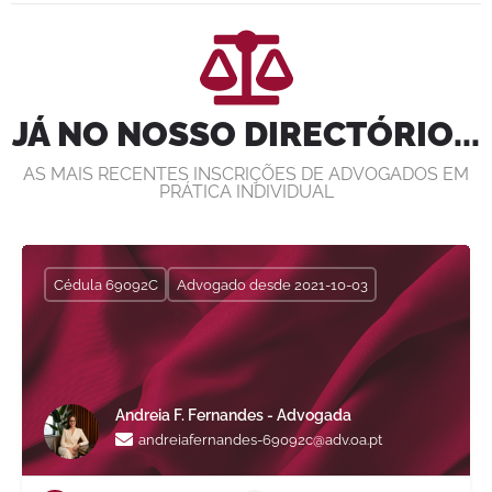
JÁ NO NOSSO DIRECTÓRIO...
AS MAIS RECENTES INSCRIÇÕES DE ADVOGADOS EM
PRÁTICA INDIVIDUAL
Cédula 69092C
Advogado desde 2021-10-03
Andreia F. Fernandes - Advogada
andreiafernandes-69092c@adv.oa.pt