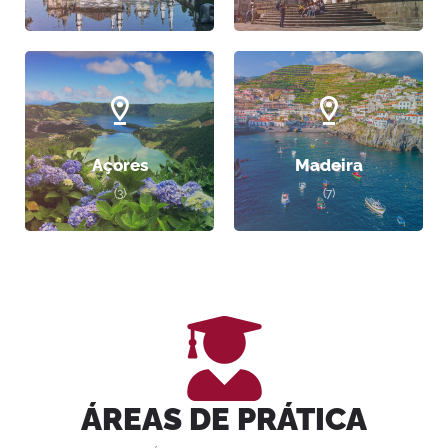
Açores
Madeira
(3)
(7)
ÁREAS DE PRÁTICA