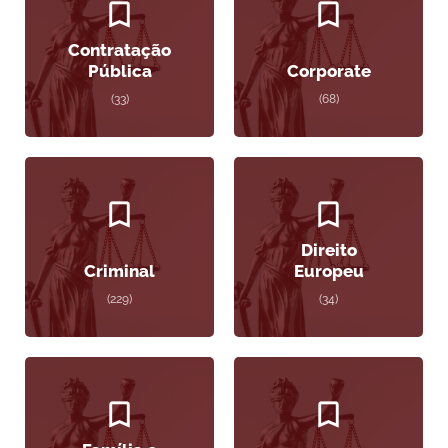
Contratação
Pública
Corporate
(33)
(68)
Direito
Criminal
Europeu
(229)
(34)