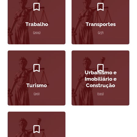
Trabalho
Transportes
(201)
(27)
Urbanismo e
Imobiliário e
Turismo
Construção
(20)
(111)